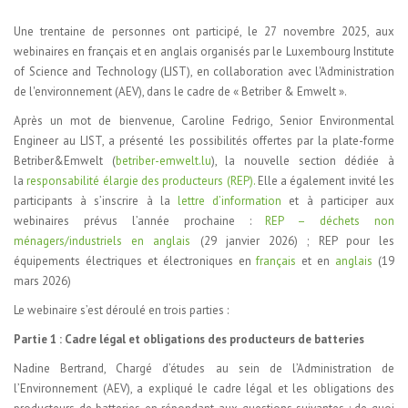
Une trentaine de personnes ont participé, le 27 novembre 2025, aux
webinaires en français et en anglais organisés par le Luxembourg Institute
of Science and Technology (LIST), en collaboration avec l'Administration
de l'environnement (AEV), dans le cadre de « Betriber & Emwelt ».
Après un mot de bienvenue, Caroline Fedrigo, Senior Environmental
Engineer au LIST, a présenté les possibilités offertes par la plate-forme
Betriber&Emwelt (
betriber-emwelt.lu
), la nouvelle section dédiée à
la
responsabilité élargie des producteurs (REP).
Elle a également invité les
participants à s’inscrire à la
lettre d’information
et à participer aux
webinaires prévus l’année prochaine :
REP – déchets non
ménagers/industriels en anglais
(29 janvier 2026) ; REP pour les
équipements électriques et électroniques en
français
et en
anglais
(19
mars 2026)
Le webinaire s’est déroulé en trois parties :
Partie 1 : Cadre légal et obligations des producteurs de batteries
Nadine Bertrand, Chargé d’études au sein de l’Administration de
l’Environnement (AEV), a expliqué le cadre légal et les obligations des