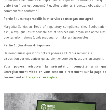
producteurs de batteries en répondant aux questions suivantes : de quoi
parle-t-on ? qui est concerné ? quelles batteries ? quelles obligations ?
comment être conforme ?
Partie 2 : Les responsabilités et services d’un organisme agréé
Margarita Sarkissian, Head of regulatory compliance chez Ecobatterien
asbl, a expliqué les responsabilités et services d’un organisme agréé ainsi
que les informations (guide pratique, formulaires) disponibles.
Partie 3 : Questions & Réponses
De nombreuses questions ont été posées à l’AEV qui se tient à la
disposition des entreprises qui auraient encore des questions en suspens.
Vous pouvez retrouver la présentation complète ainsi que
l’enregistrement vidéo en vous rendant directement sur la page de
l'événement en
français
et en
anglais
.