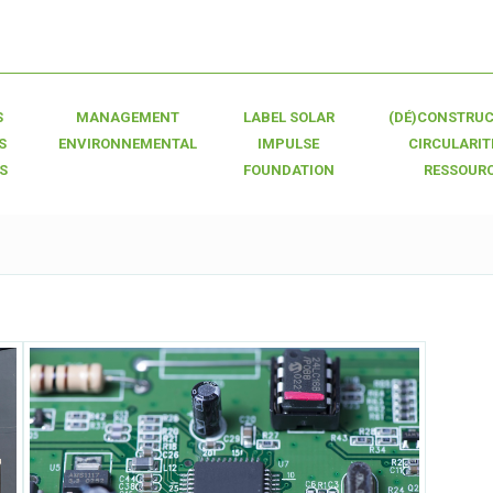
S
MANAGEMENT
LABEL SOLAR
(DÉ)CONSTRUC
S
ENVIRONNEMENTAL
IMPULSE
CIRCULARIT
S
FOUNDATION
RESSOUR