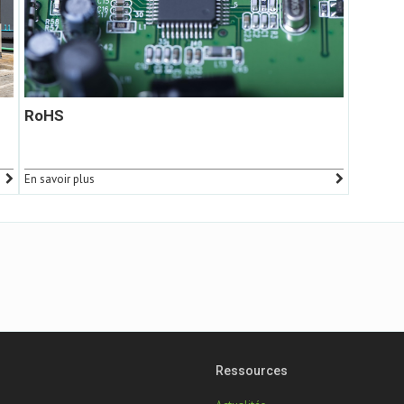
RoHS
En savoir plus
Ressources