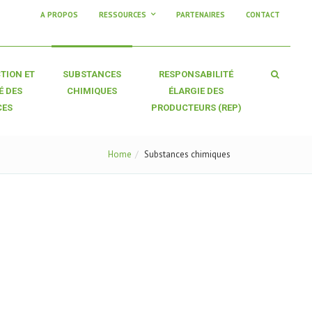
A PROPOS
RESSOURCES
PARTENAIRES
CONTACT
TION ET
SUBSTANCES
RESPONSABILITÉ
É DES
CHIMIQUES
ÉLARGIE DES
CES
PRODUCTEURS (REP)
Home
Substances chimiques