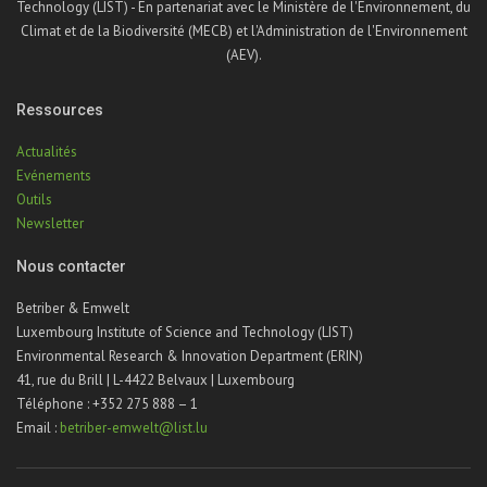
Technology (LIST) - En partenariat avec le Ministère de l'Environnement, du
Climat et de la Biodiversité (MECB) et l'Administration de l'Environnement
(AEV).
Ressources
Actualités
Evénements
Outils
Newsletter
Nous contacter
Betriber & Emwelt
Luxembourg Institute of Science and Technology (LIST)
Environmental Research & Innovation Department (ERIN)
41, rue du Brill | L-4422 Belvaux | Luxembourg
Téléphone : +352 275 888 – 1
Email :
betriber-emwelt@list.lu