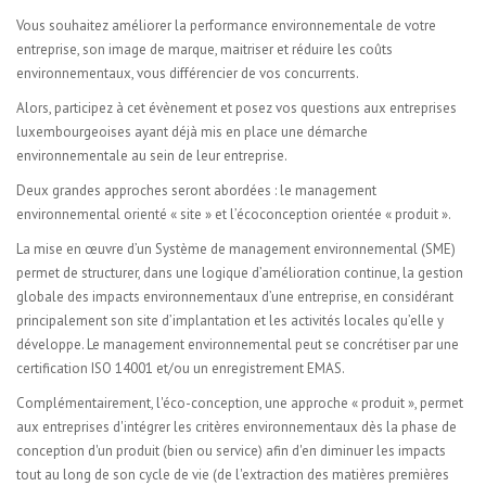
Vous souhaitez améliorer la performance environnementale de votre
entreprise, son image de marque, maitriser et réduire les coûts
environnementaux, vous différencier de vos concurrents.
Alors, participez à cet évènement et posez vos questions aux entreprises
luxembourgeoises ayant déjà mis en place une démarche
environnementale au sein de leur entreprise.
Deux grandes approches seront abordées : le management
environnemental orienté « site » et l’écoconception orientée « produit ».
La mise en œuvre d’un Système de management environnemental (SME)
permet de structurer, dans une logique d’amélioration continue, la gestion
globale des impacts environnementaux d’une entreprise, en considérant
principalement son site d’implantation et les activités locales qu’elle y
développe. Le management environnemental peut se concrétiser par une
certification ISO 14001 et/ou un enregistrement EMAS.
Complémentairement, l'éco-conception, une approche « produit », permet
aux entreprises d'intégrer les critères environnementaux dès la phase de
conception d'un produit (bien ou service) afin d'en diminuer les impacts
tout au long de son cycle de vie (de l'extraction des matières premières