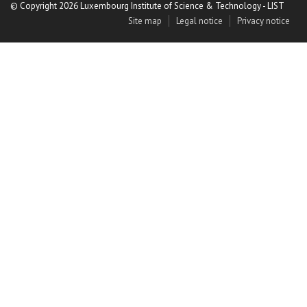
© Copyright 2026 Luxembourg Institute of Science & Technology - LIST
Site map
Legal notice
Privacy notice