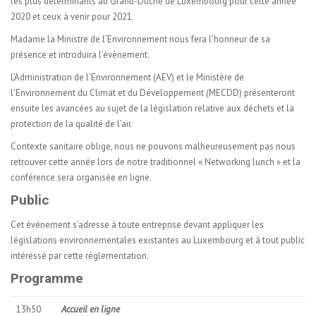
les plus déterminants au Grand-Duché de Luxembourg pour cette année
2020 et ceux à venir pour 2021.
Madame la Ministre de l’Environnement nous fera l’honneur de sa
présence et introduira l’évènement.
L’Administration de l’Environnement (AEV) et le Ministère de
l’Environnement du Climat et du Développement (MECDD) présenteront
ensuite les avancées au sujet de la législation relative aux déchets et la
protection de la qualité de l’air.
Contexte sanitaire oblige, nous ne pouvons malheureusement pas nous
retrouver cette année lors de notre traditionnel « Networking lunch » et la
conférence sera organisée en ligne.
Public
Cet événement s’adresse à toute entreprise devant appliquer les
législations environnementales existantes au Luxembourg et à tout public
intéressé par cette réglementation.
Programme
13h50
Accueil en ligne