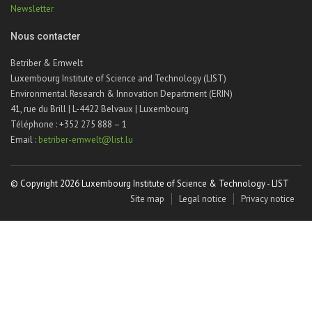
Newsletter
Nous contacter
Betriber & Emwelt
Luxembourg Institute of Science and Technology (LIST)
Environmental Research & Innovation Department (ERIN)
41, rue du Brill | L-4422 Belvaux | Luxembourg
Téléphone : +352 275 888 – 1
Email :
betriber-emwelt@list.lu
© Copyright 2026 Luxembourg Institute of Science & Technology - LIST
Site map
Legal notice
Privacy notice