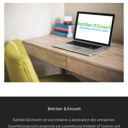
Betriber & Emwelt
Betriber&Emwelt est une initiative à destination des entreprises
luxembourgeoises proposée par Luxembourg Institute of Science and