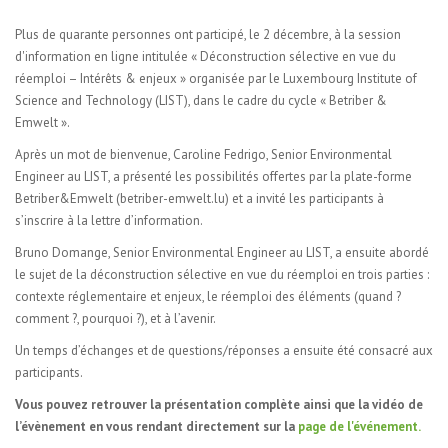
Plus de quarante personnes ont participé, le 2 décembre, à la session
d'information en ligne intitulée « Déconstruction sélective en vue du
réemploi – Intérêts & enjeux » organisée par le Luxembourg Institute of
Science and Technology (LIST), dans le cadre du cycle « Betriber &
Emwelt ».
Après un mot de bienvenue, Caroline Fedrigo, Senior Environmental
Engineer au LIST, a présenté les possibilités offertes par la plate-forme
Betriber&Emwelt (betriber-emwelt.lu) et a invité les participants à
s’inscrire à la lettre d’information.
Bruno Domange, Senior Environmental Engineer au LIST, a ensuite abordé
le sujet de la déconstruction sélective en vue du réemploi en trois parties :
contexte réglementaire et enjeux, le réemploi des éléments (quand ?
comment ?, pourquoi ?), et à l’avenir.
Un temps d’échanges et de questions/réponses a ensuite été consacré aux
participants.
Vous pouvez retrouver la présentation complète ainsi que la vidéo de
l’évènement en vous rendant directement sur la
page de l'événement
.