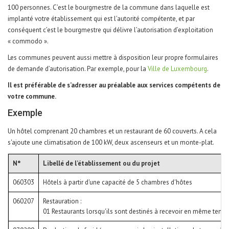
100 personnes. C’est le bourgmestre de la commune dans laquelle est
implanté votre établissement qui est l’autorité compétente, et par
conséquent c’est le bourgmestre qui délivre l’autorisation d’exploitation
« commodo ».
Les communes peuvent aussi mettre à disposition leur propre formulaires
de demande d’autorisation. Par exemple, pour la
Ville de Luxembourg
.
Il est préférable de s’adresser au préalable aux services compétents de
votre commune.
Exemple
Un hôtel comprenant 20 chambres et un restaurant de 60 couverts. A cela
s'ajoute une climatisation de 100 kW, deux ascenseurs et un monte-plat.
N°
Libellé de l’établissement ou du projet
060303
Hôtels à partir d'une capacité de 5 chambres d'hôtes
060207
Restauration :
01 Restaurants lorsqu'ils sont destinés à recevoir en même temp