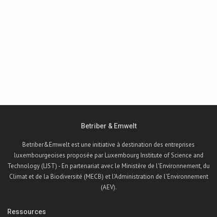
Betriber & Emwelt
Betriber&Emwelt est une initiative à destination des entreprises
luxembourgeoises proposée par Luxembourg Institute of Science and
Technology (LIST) - En partenariat avec le Ministère de l'Environnement, du
Climat et de la Biodiversité (MECB) et l'Administration de l'Environnement
(AEV).
Ressources