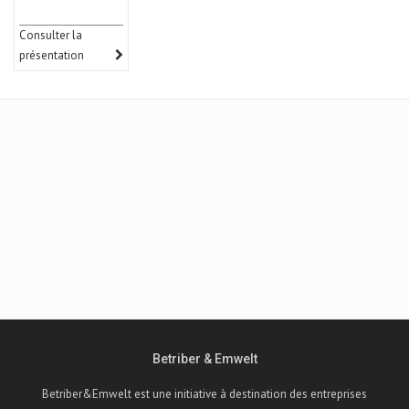
Consulter la
présentation
Betriber & Emwelt
Betriber&Emwelt est une initiative à destination des entreprises