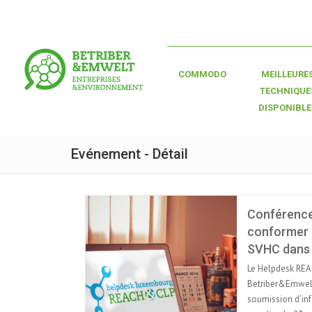
COMMODO
MEILLEURE
TECHNIQUE
DISPONIBLE
Evénement - Détail
Conférence
conformer à
SVHC dans v
Le Helpdesk REA
Betriber&Emwelt,
soumission d’in