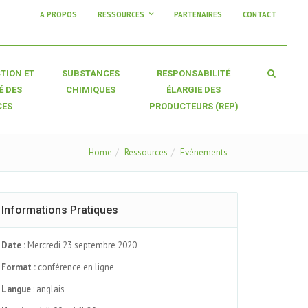
A PROPOS
RESSOURCES
PARTENAIRES
CONTACT
TION ET
SUBSTANCES
RESPONSABILITÉ
É DES
CHIMIQUES
ÉLARGIE DES
CES
PRODUCTEURS (REP)
Home
Ressources
Evénements
Informations Pratiques
Date :
Mercredi 23 septembre 2020
Format :
conférence en ligne
Langue
: anglais