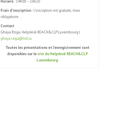
Horaire :
14h00 – 16h20
Frais d'inscription :
l'inscription est gratuite, mais
obligatoire.
Contact
Ghaya Rziga, Helpdesk REACH&CLP Luxembourg |
ghaya.rziga@list.lu
Toutes les présentations et l'enregistrement sont
disponibles sur le
site du Helpdesk REACH&CLP
Luxembourg
.