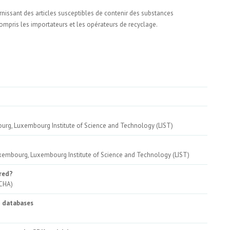
nissant des articles susceptibles de contenir des substances
mpris les importateurs et les opérateurs de recyclage.
g, Luxembourg Institute of Science and Technology (LIST)
mbourg, Luxembourg Institute of Science and Technology (LIST)
red?
ECHA)
H databases