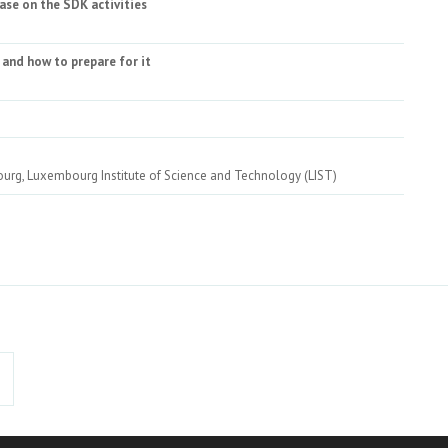
ase on the SDK activities
 and how to prepare for it
g, Luxembourg Institute of Science and Technology (LIST)