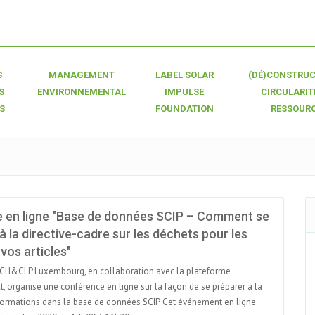
S
MANAGEMENT
LABEL SOLAR
(DÉ)CONSTRUC
S
ENVIRONNEMENTAL
IMPULSE
CIRCULARIT
S
FOUNDATION
RESSOUR
 en ligne "Base de données SCIP – Comment se
 la directive-cadre sur les déchets pour les
os articles"
CH&CLP Luxembourg, en collaboration avec la plateforme
 organise une conférence en ligne sur la façon de se préparer à la
formations dans la base de données SCIP. Cet événement en ligne