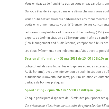
Vous envisagez de franchir le pas en vous engageant dans u
Ou vous êtes déjà engagé dans une démarche mais vous souhai
Vous souhaitez améliorer la performance environnementale de 
coûts environnementaux, vous différencier de vos concurrents
Le Luxembourg Institute of Science and Technology (LIST), o
experts de l’Administration de l’Environnement afin de sensi
(Eco-Management and Audit Scheme) et répondre à leurs beso
Les deux évènements sont indépendants. Vous avez la possibil
Session d’information – 31 mai 2022 de 15h00 à 16h10 (en 
L’objectif est de sensibiliser les entreprises et autres ac
Audit Scheme), avec une intervention de l’Administration de 
autrichienne (Umweltbundesamt) pour la situation en Autriche.
partage de bonnes pratiques.
Speed dating – 7 juin 2022 de 15h00 à 17h00 (en ligne)
Chaque participant disposera de 15 minutes pour poser ses que
Ces évènements s’inscrivent dans le cadre du cycle
«
Betriber&Em