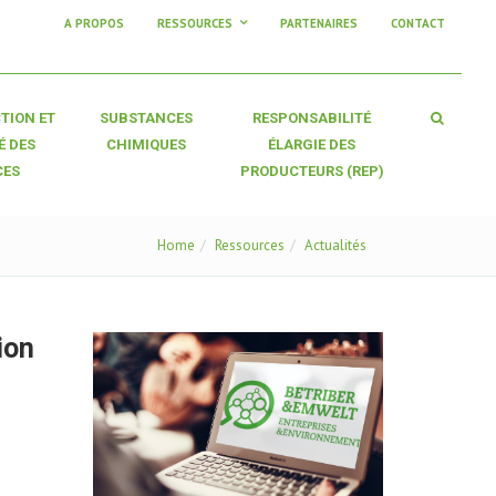
A PROPOS
RESSOURCES
PARTENAIRES
CONTACT
TION ET
SUBSTANCES
RESPONSABILITÉ
É DES
CHIMIQUES
ÉLARGIE DES
CES
PRODUCTEURS (REP)
Home
Ressources
Actualités
ion