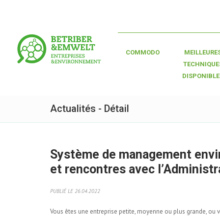
COMMODO
MEILLEURE
TECHNIQUE
DISPONIBLE
Actualités - Détail
Système de management envir
et rencontres avec l’Administ
PUBLIÉ LE 26.04.2022
Vous êtes une entreprise petite, moyenne ou plus grande, ou 