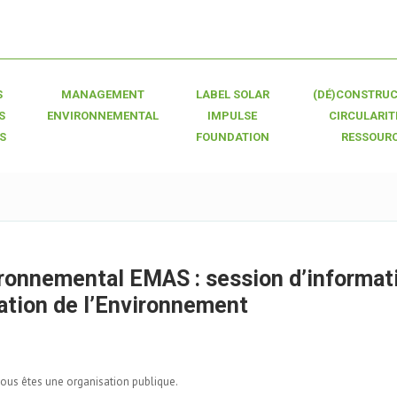
S
MANAGEMENT
LABEL SOLAR
(DÉ)CONSTRUC
S
ENVIRONNEMENTAL
IMPULSE
CIRCULARIT
S
FOUNDATION
RESSOUR
onnemental EMAS : session d’informat
ration de l’Environnement
vous êtes une organisation publique.