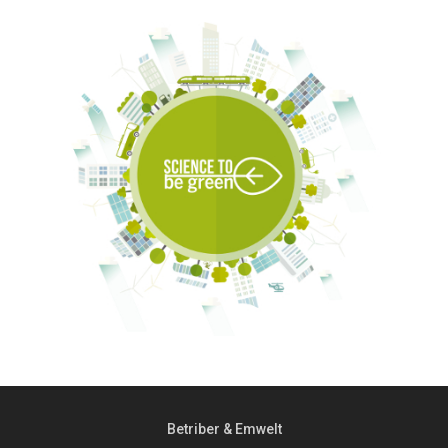
Betriber & Emwelt