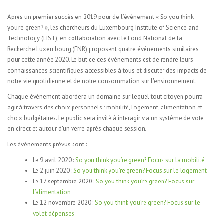
Après un premier succès en 2019 pour de l’événement « So you think
you’re green? », les chercheurs du Luxembourg Institute of Science and
Technology (LIST), en collaboration avec le Fond National de la
Recherche Luxembourg (FNR) proposent quatre événements similaires
pour cette année 2020. Le but de ces événements est de rendre leurs
connaissances scientifiques accessibles à tous et discuter des impacts de
notre vie quotidienne et de notre consommation sur l'environnement.
Chaque événement abordera un domaine sur lequel tout citoyen pourra
agir à travers des choix personnels : mobilité, logement, alimentation et
choix budgétaires. Le public sera invité à interagir via un système de vote
en direct et autour d'un verre après chaque session.
Les événements prévus sont :
Le 9 avril 2020 :
So you think you’re green? Focus sur la mobilité
Le 2 juin 2020 :
So you think you’re green? Focus sur le logement
Le 17 septembre 2020 :
So you think you’re green? Focus sur
l’alimentation
Le 12 novembre 2020 :
So you think you’re green? Focus sur le
volet dépenses