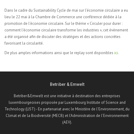
Dans le cadre du Sustainability Cycle de mai sur l’économie circulaire a eu
lieu le 22 mai à la Chambre de Commerce une conférence dédiée à la
promotion de l'économie circulaire. Sur le thème « Circuler pour durer :
comment l'économie circulaire transforme les industries », cet évènement
a été organisé afin de discuter des stratégies et des actions concrètes
favorisant la circularité.
De plus amples informations ainsi que le replay sont disponibles
ici
.
Betriber & Emwelt
Betriber&Emwelt est une initiative à destination des entreprises
luxembourgeoises proposée par Luxembourg Institute of Science and
Technology (LIST) - En partenariat avec le Ministère de l'Environnement, du
Climat et de la Biodiversité (MECB) et l'Administration de l'Environnement
(AEV).