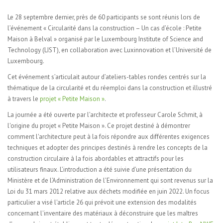
Le 28 septembre dernier, près de 60 participants se sont réunis lors de
l’événement « Circularité dans la construction – Un cas d’école : Petite
Maison à Belval » organisé par le Luxembourg Institute of Science and
Technology (LIST), en collaboration avec Luxinnovation et l’Université de
Luxembourg.
Cet événement s’articulait autour d’ateliers-tables rondes centrés sur la
thématique de la circularité et du réemploi dans la construction et illustré
à travers le
projet « Petite Maison »
.
La journée a été ouverte par l’architecte et professeur Carole Schmit, à
l'origine du projet « Petite Maison ». Ce projet destiné à démontrer
comment l'architecture peut à la fois répondre aux différentes exigences
techniques et adopter des principes destinés à rendre les concepts de la
construction circulaire à la fois abordables et attractifs pour les
utilisateurs finaux. L’introduction a été suivie d’une présentation du
Ministère et de l’Administration de l’Environnement qui sont revenus sur la
Loi du 31 mars 2012 relative aux déchets modifiée en juin 2022. Un focus
particulier a visé l'article 26 qui prévoit une extension des modalités
concernant l'inventaire des matériaux à déconstruire que les maîtres