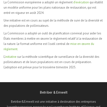
La Commission européenne a adopté un règlement
d’exécution
qui établit
un modèle uniforme pour les plans nationaux de restauration, qui est
entré en vigueur en août 2024.
Une initiative est en cours au sujet de la méthode de suivi de la diversité et
des populations de pollinisateurs.
La Commission a adopté un outil de planification convivial pour aider les
États membres à mettre en œuvre le règlement relatif à la restauration de
la nature. Le format uniforme est l’outil central de
mise en œuvre du
règlement.
L’
initiative
sur la méthode scientifique de surveillance de la diversité des
pollinisateurs et de leurs populations est en cours de préparation.
L’adoption est prévue pour le troisième trimestre 2025.
Betriber & Emwelt
Betriber&Emwelt est une initiative à destination des entreprises
luxembourgeoises proposée par Luxembourg Institute of Science and