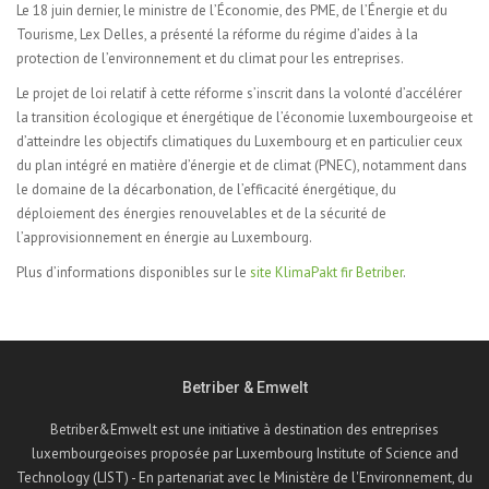
Le 18 juin dernier, le ministre de l’Économie, des PME, de l’Énergie et du
Tourisme, Lex Delles, a présenté la réforme du régime d’aides à la
protection de l’environnement et du climat pour les entreprises.
Le projet de loi relatif à cette réforme s’inscrit dans la volonté d’accélérer
la transition écologique et énergétique de l’économie luxembourgeoise et
d’atteindre les objectifs climatiques du Luxembourg et en particulier ceux
du plan intégré en matière d’énergie et de climat (PNEC), notamment dans
le domaine de la décarbonation, de l’efficacité énergétique, du
déploiement des énergies renouvelables et de la sécurité de
l’approvisionnement en énergie au Luxembourg.
Plus d’informations disponibles sur le
site KlimaPakt fir Betriber
.
Betriber & Emwelt
Betriber&Emwelt est une initiative à destination des entreprises
luxembourgeoises proposée par Luxembourg Institute of Science and
Technology (LIST) - En partenariat avec le Ministère de l'Environnement, du