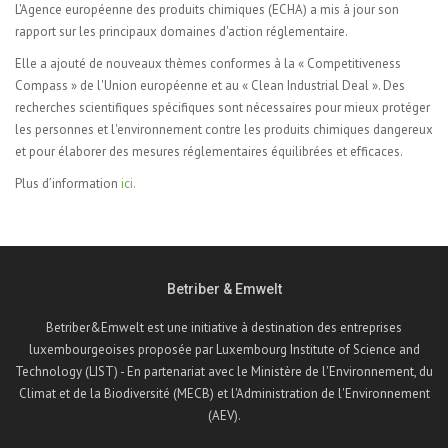
L'Agence européenne des produits chimiques (ECHA) a mis à jour son
rapport sur les principaux domaines d'action réglementaire.
Elle a ajouté de nouveaux thèmes conformes à la « Competitiveness
Compass » de l'Union européenne et au « Clean Industrial Deal ». Des
recherches scientifiques spécifiques sont nécessaires pour mieux protéger
les personnes et l'environnement contre les produits chimiques dangereux
et pour élaborer des mesures réglementaires équilibrées et efficaces.
Plus d’information
ici.
Betriber & Emwelt
Betriber&Emwelt est une initiative à destination des entreprises
luxembourgeoises proposée par Luxembourg Institute of Science and
Technology (LIST) - En partenariat avec le Ministère de l'Environnement, du
Climat et de la Biodiversité (MECB) et l'Administration de l'Environnement
(AEV).