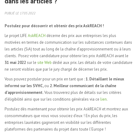
dans les articles ?
PUBLIÉ LE 17.05.2022
Postulez pour découvrir et obtenir des prix AskREACH !
Le projet LIFE
AskREACH
décerne des prix aux entreprises les plus
motivées en termes de communication sur les substances contenues dans
les articles (SiA) tout au long de la chaîne d’approvisionnement ou à leurs
clients. Posez votre candidature pour obtenir les prix AskREACH avant le
31
mai
2022
sur le
site Web
dédié aux prix. Les détails de votre candidature
ne seront visibles que par le jury chargé de décerner les prix.
Vous pouvez postuler pour un prix en tant que :
1. Détaillant le mieux
informé sur les SVHC,
ou
2. Meilleur communicant de la chaîne
d’approvisionnement.
Vous trouverez plus de détails sur les critères
d’éligibilité ainsi que sur les conditions générales via ce
lien
.
Postulez dès maintenant pour obtenir les prix AskREACH et montrez aux
consommateurs que vous vous souciez d’eux ! En plus du prix, les
entreprises lauréates gagneront en visibilité sur les différentes
plateformes des partenaires du projet dans toute l’Europe !