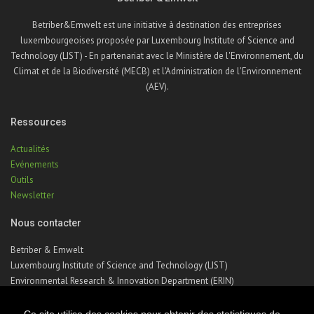
Betriber&Emwelt est une initiative à destination des entreprises
luxembourgeoises proposée par Luxembourg Institute of Science and
Technology (LIST) - En partenariat avec le Ministère de l'Environnement, du
Climat et de la Biodiversité (MECB) et l'Administration de l'Environnement
(AEV).
Ressources
Actualités
Evénements
Outils
Newsletter
Nous contacter
Betriber & Emwelt
Luxembourg Institute of Science and Technology (LIST)
Environmental Research & Innovation Department (ERIN)
41, rue du Brill | L-4422 Belvaux | Luxembourg
Téléphone : +352 275 888 – 1