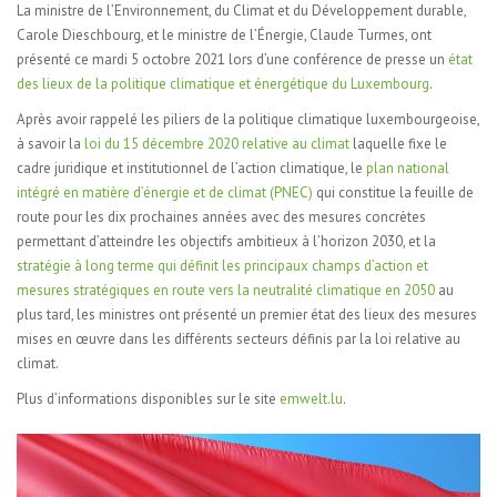
La ministre de l’Environnement, du Climat et du Développement durable,
Carole Dieschbourg, et le ministre de l’Énergie, Claude Turmes, ont
présenté ce mardi 5 octobre 2021 lors d’une conférence de presse un
état
des lieux de la politique climatique et énergétique du Luxembourg
.
Après avoir rappelé les piliers de la politique climatique luxembourgeoise,
à savoir la
loi du 15 décembre 2020 relative au climat
laquelle fixe le
cadre juridique et institutionnel de l’action climatique, le
plan national
intégré en matière d’énergie et de climat (PNEC)
qui constitue la feuille de
route pour les dix prochaines années avec des mesures concrètes
permettant d’atteindre les objectifs ambitieux à l’horizon 2030, et la
stratégie à long terme qui définit les principaux champs d’action et
mesures stratégiques en route vers la neutralité climatique en 2050
au
plus tard, les ministres ont présenté un premier état des lieux des mesures
mises en œuvre dans les différents secteurs définis par la loi relative au
climat.
Plus d’informations disponibles sur le site
emwelt.lu
.