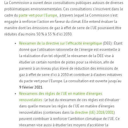
La Commission a ouvert deux consultations publiques autours de diverses
problématiques environnementales. Ces consultations s’inscrivent dans le
cadre du
pacte vert pour l’Europe
, à travers lequel la Commission s’est
engagée à renforcer l’action en faveur du climat. Elle entend évaluer la
manière dont les émissions de gaz à effet de serre de l’UE pourraient être
réduites d’au moins 50 % à 55 % d’ici 2030.
Réexamen de la directive sur l’efficacité énergétique
(DEE) : Étant
donné que l’utilisation rationnelle de l’énergie est essentielle à
la réalisation d’un tel objectif, le réexamen de la DEE vise à
étudier un certain nombre de pistes pour sa révision, afin de
parvenir à un niveau plus élevé de réduction des émissions de
gaz à effet de serre d’ici à 2030 et contribuer à d’autres initiatives
du pacte vert pour l’Europe. La consultation est ouverte jusqu’au
9 février 2021
.
Réexamens des règles de l’UE en matière d’énergies
renouvelables
: Le but du réexamen de ces règles est d’évaluer
dans quelle mesure les règles de l’UE en matière d’énergies
renouvelables (contenues dans la
directive (UE) 2018/2001
)
peuvent contribuer à renforcer l’ambition climatique de l’UE. Ce
réexamen vise aussi à étudier les moyens d’accélérer la