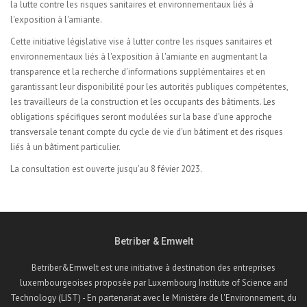
la lutte contre les risques sanitaires et environnementaux liés à
l'exposition à l'amiante.
Cette initiative législative vise à lutter contre les risques sanitaires et
environnementaux liés à l'exposition à l'amiante en augmentant la
transparence et la recherche d'informations supplémentaires et en
garantissant leur disponibilité pour les autorités publiques compétentes,
les travailleurs de la construction et les occupants des bâtiments. Les
obligations spécifiques seront modulées sur la base d'une approche
transversale tenant compte du cycle de vie d'un bâtiment et des risques
liés à un bâtiment particulier.
La consultation est ouverte jusqu’au 8 févier 2023.
Betriber & Emwelt
Betriber&Emwelt est une initiative à destination des entreprises
luxembourgeoises proposée par Luxembourg Institute of Science and
Technology (LIST) - En partenariat avec le Ministère de l'Environnement, du