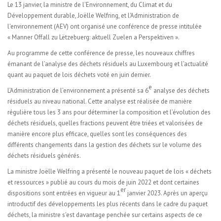
Le 13 janvier, la ministre de l'Environnement, du Climat et du
Développement durable, Joëlle Welfring, et l'Administration de
l'environnement (AEV) ont organisé une conférence de presse intitulée
« Manner Offall zu Lëtzebuerg: aktuell Zuelen a Perspektiven ».
Au programme de cette conférence de presse, les nouveaux chiffres
émanant de l’analyse des déchets résiduels au Luxembourg et l’actualité
quant au paquet de lois déchets voté en juin dernier.
e
L’Administration de l’environnement a présenté sa 6
analyse des déchets
résiduels au niveau national. Cette analyse est réalisée de manière
régulière tous les 3 ans pour déterminer la composition et l’évolution des
déchets résiduels, quelles fractions peuvent être triées et valorisées de
manière encore plus efficace, quelles sont les conséquences des
différents changements dans la gestion des déchets sur le volume des
déchets résiduels générés.
La ministre Joëlle Welfring a présenté le nouveau paquet de lois « déchets
et ressources » publié au cours du mois de juin 2022 et dont certaines
er
dispositions sont entrées en vigueur au 1
janvier 2023. Après un aperçu
introductif des développements les plus récents dans le cadre du paquet
déchets, la ministre s'est davantage penchée sur certains aspects de ce