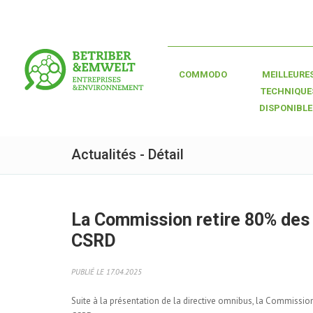
COMMODO
MEILLEURE
TECHNIQUE
DISPONIBLE
Actualités - Détail
La Commission retire 80% des 
CSRD
PUBLIÉ LE 17.04.2025
Suite à la présentation de la directive omnibus, la Commissio