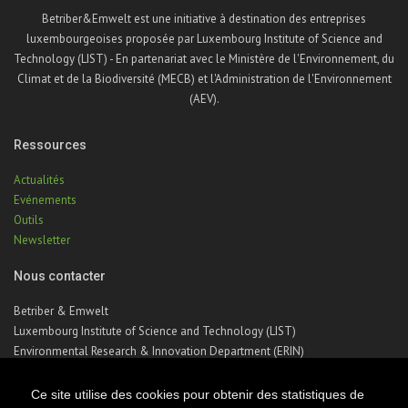
Betriber&Emwelt est une initiative à destination des entreprises
luxembourgeoises proposée par Luxembourg Institute of Science and
Technology (LIST) - En partenariat avec le Ministère de l'Environnement, du
Climat et de la Biodiversité (MECB) et l'Administration de l'Environnement
(AEV).
Ressources
Actualités
Evénements
Outils
Newsletter
Nous contacter
Betriber & Emwelt
Luxembourg Institute of Science and Technology (LIST)
Environmental Research & Innovation Department (ERIN)
41, rue du Brill | L-4422 Belvaux | Luxembourg
Téléphone : +352 275 888 – 1
Ce site utilise des cookies pour obtenir des statistiques de