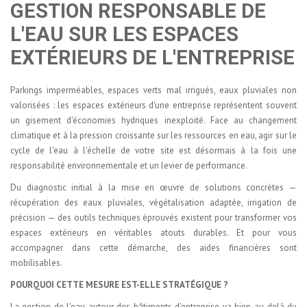
GESTION RESPONSABLE DE
L'EAU SUR LES ESPACES
EXTÉRIEURS DE L'ENTREPRISE
Parkings imperméables, espaces verts mal irrigués, eaux pluviales non
valorisées : les espaces extérieurs d'une entreprise représentent souvent
un gisement d'économies hydriques inexploité. Face au changement
climatique et à la pression croissante sur les ressources en eau, agir sur le
cycle de l'eau à l'échelle de votre site est désormais à la fois une
responsabilité environnementale et un levier de performance.
Du diagnostic initial à la mise en œuvre de solutions concrètes —
récupération des eaux pluviales, végétalisation adaptée, irrigation de
précision — des outils techniques éprouvés existent pour transformer vos
espaces extérieurs en véritables atouts durables. Et pour vous
accompagner dans cette démarche, des aides financières sont
mobilisables.
POURQUOI CETTE MESURE EST-ELLE STRATÉGIQUE ?
La gestion de l'eau autour des bâtiments d'entreprise va bien au-delà du