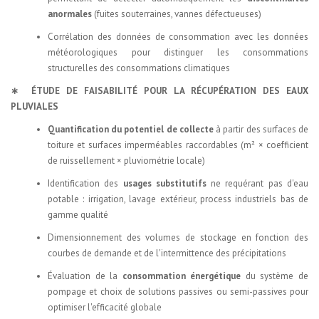
anormales
(fuites souterraines, vannes défectueuses)
Corrélation des données de consommation avec les données
météorologiques pour distinguer les consommations
structurelles des consommations climatiques
∗ ÉTUDE DE FAISABILITÉ POUR LA RÉCUPÉRATION DES EAUX
PLUVIALES
Quantification du potentiel de collecte
à partir des surfaces de
toiture et surfaces imperméables raccordables (m² × coefficient
de ruissellement × pluviométrie locale)
Identification des
usages substitutifs
ne requérant pas d'eau
potable : irrigation, lavage extérieur, process industriels bas de
gamme qualité
Dimensionnement des volumes de stockage en fonction des
courbes de demande et de l'intermittence des précipitations
Évaluation de la
consommation énergétique
du système de
pompage et choix de solutions passives ou semi-passives pour
optimiser l'efficacité globale