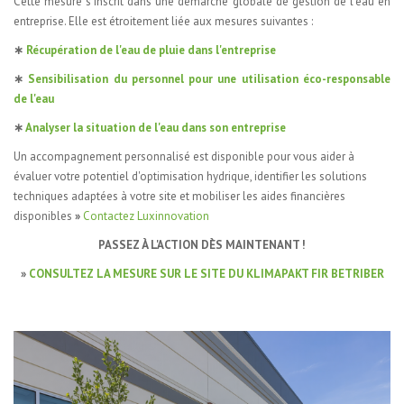
Cette mesure s'inscrit dans une démarche globale de gestion de l'eau en
entreprise. Elle est étroitement liée aux mesures suivantes :
∗
Récupération de l'eau de pluie dans l'entreprise
∗
Sensibilisation du personnel pour une utilisation éco-responsable
de l'eau
∗
Analyser la situation de l'eau dans son entreprise
Un accompagnement personnalisé est disponible pour vous aider à
évaluer votre potentiel d'optimisation hydrique, identifier les solutions
techniques adaptées à votre site et mobiliser les aides financières
disponibles
»
Contactez Luxinnovation
PASSEZ À L'ACTION DÈS MAINTENANT !
»
CONSULTEZ LA MESURE SUR LE SITE DU KLIMAPAKT FIR BETRIBER