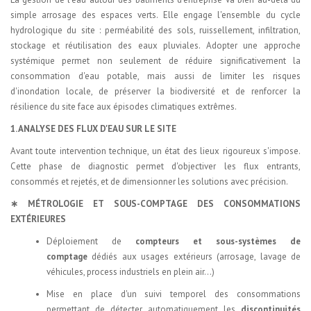
simple arrosage des espaces verts. Elle engage l'ensemble du cycle
hydrologique du site : perméabilité des sols, ruissellement, infiltration,
stockage et réutilisation des eaux pluviales. Adopter une approche
systémique permet non seulement de réduire significativement la
consommation d'eau potable, mais aussi de limiter les risques
d'inondation locale, de préserver la biodiversité et de renforcer la
résilience du site face aux épisodes climatiques extrêmes.
1. ANALYSE DES FLUX D'EAU SUR LE SITE
Avant toute intervention technique, un état des lieux rigoureux s'impose.
Cette phase de diagnostic permet d'objectiver les flux entrants,
consommés et rejetés, et de dimensionner les solutions avec précision.
∗ MÉTROLOGIE ET SOUS-COMPTAGE DES CONSOMMATIONS
EXTÉRIEURES
Déploiement de
compteurs et sous-systèmes de
comptage
dédiés aux usages extérieurs (arrosage, lavage de
véhicules, process industriels en plein air…)
Mise en place d'un suivi temporel des consommations
permettant de détecter automatiquement les
discontinuités