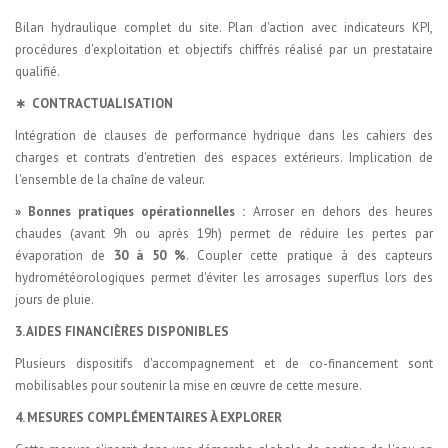
Bilan hydraulique complet du site. Plan d'action avec indicateurs KPI,
procédures d'exploitation et objectifs chiffrés réalisé par un prestataire
qualifié.
∗ CONTRACTUALISATION
Intégration de clauses de performance hydrique dans les cahiers des
charges et contrats d'entretien des espaces extérieurs. Implication de
l'ensemble de la chaîne de valeur.
» Bonnes pratiques opérationnelles :
Arroser en dehors des heures
chaudes (avant 9h ou après 19h) permet de réduire les pertes par
évaporation de
30 à 50 %
. Coupler cette pratique à des capteurs
hydrométéorologiques permet d'éviter les arrosages superflus lors des
jours de pluie.
3. AIDES FINANCIÈRES DISPONIBLES
Plusieurs dispositifs d'accompagnement et de co-financement sont
mobilisables pour soutenir la mise en œuvre de cette mesure.
4. MESURES COMPLÉMENTAIRES À EXPLORER