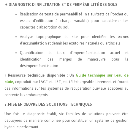
∗ DIAGNOSTIC D'INFILTRATION ET DE PERMÉABILITÉ DES SOLS
Réalisation de
tests de perméabilité in situ
(tests de Porchet ou
essais d'infiltration à charge variable) pour caractériser les
capacités d'absorption du sol
Analyse topographique du site pour identifier les
zones
d'accumulation
et définir les exutoires naturels ou artificiels
Quantification du taux d'imperméabilisation actuel et
identification des marges de manœuvre pour la
désimperméabilisation
» Ressource technique disponible :
Un
Guide technique sur l'eau de
pluie,
coproduit par l'AGE et LIST, est téléchargeable librement et fournit
des informations sur les systèmes de récupération pluviale adaptées au
contexte luxembourgeois.
2. MISE EN OEUVRE DES SOLUTIONS TECHNIQUES
Une fois le diagnostic établi, six familles de solutions peuvent être
déployées de manière combinée pour constituer un système de gestion
hydrique performant.