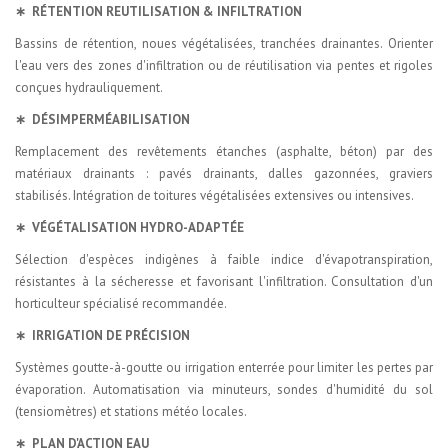
∗ RÉTENTION REUTILISATION & INFILTRATION
Bassins de rétention, noues végétalisées, tranchées drainantes. Orienter
l'eau vers des zones d'infiltration ou de réutilisation via pentes et rigoles
conçues hydrauliquement.
∗ DÉSIMPERMÉABILISATION
Remplacement des revêtements étanches (asphalte, béton) par des
matériaux drainants : pavés drainants, dalles gazonnées, graviers
stabilisés. Intégration de toitures végétalisées extensives ou intensives.
∗ VÉGÉTALISATION HYDRO-ADAPTÉE
Sélection d'espèces indigènes à faible indice d'évapotranspiration,
résistantes à la sécheresse et favorisant l'infiltration. Consultation d'un
horticulteur spécialisé recommandée.
∗ IRRIGATION DE PRÉCISION
Systèmes goutte-à-goutte ou irrigation enterrée pour limiter les pertes par
évaporation. Automatisation via minuteurs, sondes d'humidité du sol
(tensiomètres) et stations météo locales.
∗ PLAN D'ACTION EAU