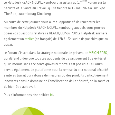
ème
Le Helpdesk REACH&CLP Luxembourg assistera au 17
Forum sur la
Sécurité et la Santé au Travail, qui se tiendra le 15 mai 2024 à LuxExpo
The Box, Luxembourg-Kirchberg.
Au cours de cette journée vous aurez l’oppotunité de rencontrer les
membres du Helpdesk REACH&CLP Luxembourg auquels vous pourrez
poser vos questions relatives à REACH, CLP ou POP. Le Helpdesk animera
également un
atelier
(en français) de 12h à 13h sur le risque chimique au
travail.
Le Forum s’inscrit dans la stratégie nationale de prévention
VISION ZERO
,
qui défend l’idée que tous les accidents du travail peuvent être évités et
qu’un monde sans accidents graves ni mortels est possible. Le Forum
servira également de plateforme pour la remise du prix national sécurité-
santé au travail qui valorise de mesures ou des produits particulièrement
innovants dans le domaine de l’amélioration de la sécurité, de la santé et
du bien-être au travail.
Plus d’informations disponibles
ici
.