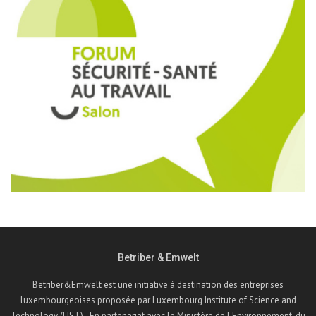
Betriber & Emwelt
Betriber&Emwelt est une initiative à destination des entreprises
luxembourgeoises proposée par Luxembourg Institute of Science and
Technology (LIST) - En partenariat avec le Ministère de l'Environnement, du