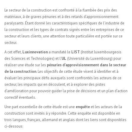
Le secteur de la construction est confronté à la flambée des prix des
matériaux, à de graves pénuries et à des retards d’approvisionnement
paralysants. Étant donné les caractéristiques spécifiques de l’industrie de
la construction et les types de contrats signés entre les entreprises de ce
secteur et leurs clients, une attention toute particulière est portée sur ce
secteur.
A cet effet,
Luxinnovation
a mandaté le
LIST
(Institut luxembourgeois
des Sciences et Technologies) et l'
UL
(Université du Luxembourg) pour
réaliser une étude sur les
pénuries d'approvisionnement dans le secteur
de la construction
. Les objectifs de cette étude visent à identifier et à
évaluer les principaux défis auxquels sont confrontés les acteurs de ce
secteur, les impacts qui en découlent, et à explorer des pistes
d’amélioration pour pouvoir guider la prise de décisions et un plan d’action
correctif éventuels.
Une part essentielle de cette étude est une
enquête
et les acteurs de la
construction sont invités à y répondre. Cette enquête est disponible en
trois langues, français, allemand et anglais dont les liens sont disponibles
ci-dessous: