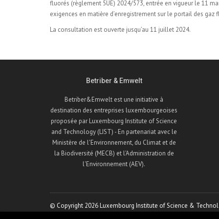
fluorés (règlement 5UE) 2024/573, entrée en vigueur le 11 ma
exigences en matière d’enregistrement sur le portail des gaz f
La consultation est ouverte jusqu’au 11 juillet 2024.
Betriber & Emwelt
Betriber&Emwelt est une initiative à
destination des entreprises luxembourgeoises
proposée par Luxembourg Institute of Science
and Technology (LIST) - En partenariat avec le
Ministère de l'Environnement, du Climat et de
la Biodiversité (MECB) et l'Administration de
l'Environnement (AEV).
© Copyright 2026 Luxembourg Institute of Science & Technol