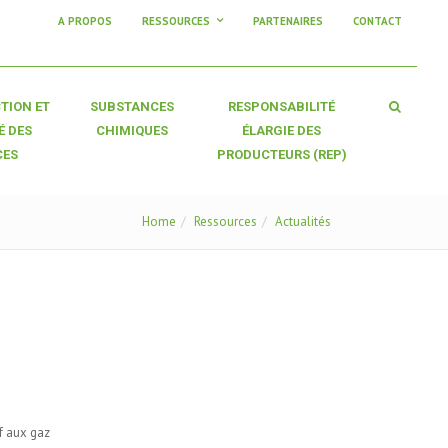
A PROPOS
RESSOURCES
PARTENAIRES
CONTACT
TION ET
SUBSTANCES
RESPONSABILITÉ
É DES
CHIMIQUES
ÉLARGIE DES
CES
PRODUCTEURS (REP)
Home
Ressources
Actualités
if aux gaz