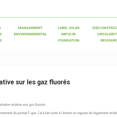
S
MANAGEMENT
LABEL SOLAR
(DÉ)CONSTRUC
S
ENVIRONNEMENTAL
IMPULSE
CIRCULARIT
S
FOUNDATION
RESSOUR
ative sur les gaz fluorés
iative relative aux gaz fluorés.
nnement du portail F-gas. Cela fait suite à l’entrée en vigueur du règlement relat