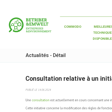
COMMODO
MEILLEURE
TECHNIQUE
DISPONIBLE
Actualités - Détail
Consultation relative à un initi
PUBLIÉ LE 14.06.2024
Une
consultation
est actuellement en cours concernant une init
Cette initiative concerne la modification des règles de fonctio