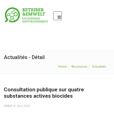
Actualités - Détail
Home
Ressources
Actualités
Consultation publique sur quatre
substances actives biocides
PUBLIÉ LE 24.11.2023