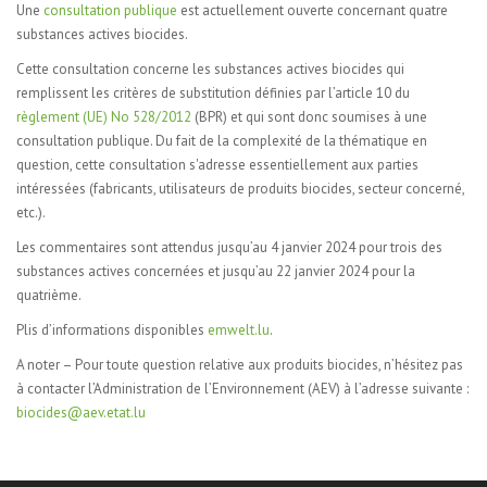
Une
consultation publique
est actuellement ouverte concernant quatre
substances actives biocides.
Cette consultation concerne les substances actives biocides qui
remplissent les critères de substitution définies par l’article 10 du
règlement (UE) No 528/2012
(BPR) et qui sont donc soumises à une
consultation publique. Du fait de la complexité de la thématique en
question, cette consultation s'adresse essentiellement aux parties
intéressées (fabricants, utilisateurs de produits biocides, secteur concerné,
etc.).
Les commentaires sont attendus jusqu’au 4 janvier 2024 pour trois des
substances actives concernées et jusqu’au 22 janvier 2024 pour la
quatrième.
Plis d’informations disponibles
emwelt.lu
.
A noter – Pour toute question relative aux produits biocides, n’hésitez pas
à contacter l’Administration de l’Environnement (AEV) à l’adresse suivante :
biocides@aev.etat.lu