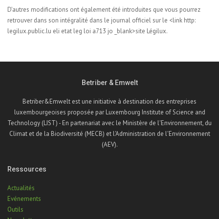
D’autres modifications ont également été introduites que vous pourrez
retrouver dans son intégralité dans le journal officiel sur le <link http:
legilux.public.lu eli etat leg loi a713 jo _blank>site Légilux.
Betriber & Emwelt
Betriber&Emwelt est une initiative à destination des entreprises
luxembourgeoises proposée par Luxembourg Institute of Science and
Technology (LIST) - En partenariat avec le Ministère de l'Environnement, du
Climat et de la Biodiversité (MECB) et l'Administration de l'Environnement
(AEV).
Ressources
Actualités
Evénements
Outils