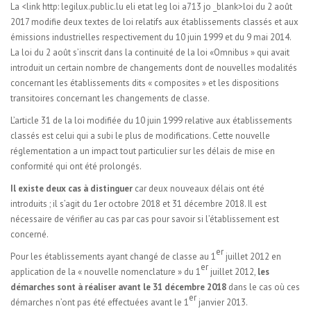
La <link http: legilux.public.lu eli etat leg loi a713 jo _blank>loi du 2 août
2017 modifie deux textes de loi relatifs aux établissements classés et aux
émissions industrielles respectivement du 10 juin 1999 et du 9 mai 2014.
La loi du 2 août s’inscrit dans la continuité de la loi «Omnibus » qui avait
introduit un certain nombre de changements dont de nouvelles modalités
concernant les établissements dits « composites » et les dispositions
transitoires concernant les changements de classe.
L’article 31 de la loi modifiée du 10 juin 1999 relative aux établissements
classés est celui qui a subi le plus de modifications. Cette nouvelle
réglementation a un impact tout particulier sur les délais de mise en
conformité qui ont été prolongés.
Il existe deux cas à distinguer
car deux nouveaux délais ont été
introduits ; il s’agit du 1er octobre 2018 et 31 décembre 2018. Il est
nécessaire de vérifier au cas par cas pour savoir si l’établissement est
concerné.
er
Pour les établissements ayant changé de classe au 1
juillet 2012 en
er
application de la « nouvelle nomenclature » du 1
juillet 2012,
les
démarches sont à réaliser avant le 31 décembre 2018
dans le cas où ces
er
démarches n’ont pas été effectuées avant le 1
janvier 2013.