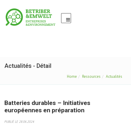
Actualités - Détail
Home
Ressources
Actualités
Batteries durables – Initiatives
européennes en préparation
PUBLIÉ LE 28.06.2024