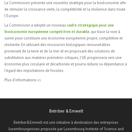
La Commission présente une nouvelle stratégie pour la bioéconomie afin
de stimuler la croissance verte, la compétitivité et la résilience dans toute
l'Europe.
La Commission a adopté un nouveau
cadre stratégique pour une
bioéconomie européenne compétitive et durable,
qui trace la voie à
suivre pour construire une économie européenne propre, compétitive et
résiliente. En utilisant des ressources biologiques renouvelables
provenant de la terre et de la mer et en proposant des solutions de
substitution aux matières premières critiques, l'UE progressera vers une
économie plus circulaire et décarbonée et pourra réduire sa dépendance à
l'égard des importations de fossiles.
Plus d’informations
ici
Betriber & Emwelt
Betriber&Emwelt est une initiative à destination des entreprises
luxembourgeoises proposée par Luxembourg Institute of Science and