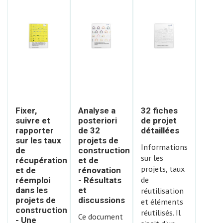
Fixer,
Analyse a
32 fiches
suivre et
posteriori
de projet
rapporter
de 32
détaillées
sur les taux
projets de
Informations
de
construction
sur les
récupération
et de
projets, taux
et de
rénovation
de
réemploi
- Résultats
réutilisation
dans les
et
projets de
discussions
et éléments
construction
réutilisés. Il
Ce document
- Une