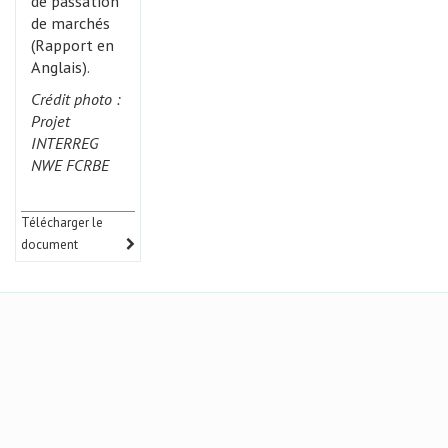
de passation
de marchés
(Rapport en
Anglais).
Crédit photo :
Projet
INTERREG
NWE FCRBE
Télécharger le
document