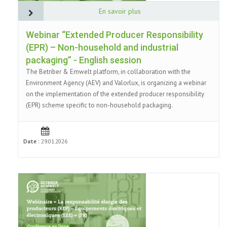
En savoir plus
Webinar “Extended Producer Responsibility
(EPR) – Non-household and industrial
packaging” - English session
The Betriber & Emwelt platform, in collaboration with the
Environment Agency (AEV) and Valorlux, is organizing a webinar
on the implementation of the extended producer responsibility
(EPR) scheme specific to non-household packaging.
Date :
29.01.2026