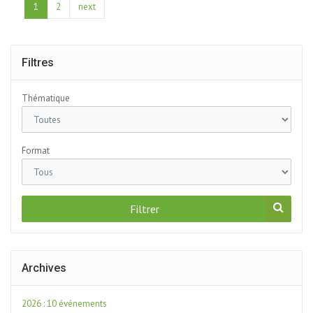
1
2
next
Filtres
Thématique
Format
Filtrer
Archives
2026 : 10 événements