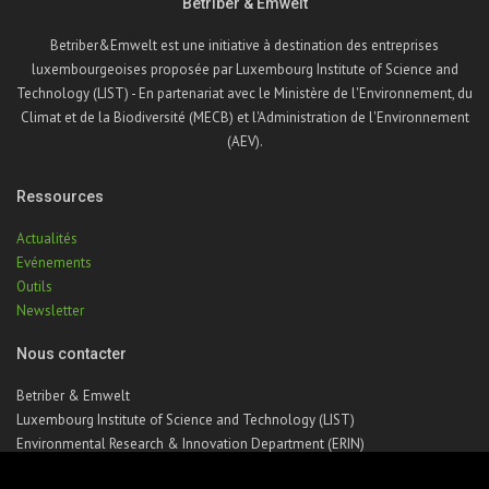
Betriber & Emwelt
Betriber&Emwelt est une initiative à destination des entreprises
luxembourgeoises proposée par Luxembourg Institute of Science and
Technology (LIST) - En partenariat avec le Ministère de l'Environnement, du
Climat et de la Biodiversité (MECB) et l'Administration de l'Environnement
(AEV).
Ressources
Actualités
Evénements
Outils
Newsletter
Nous contacter
Betriber & Emwelt
Luxembourg Institute of Science and Technology (LIST)
Environmental Research & Innovation Department (ERIN)
41, rue du Brill | L-4422 Belvaux | Luxembourg