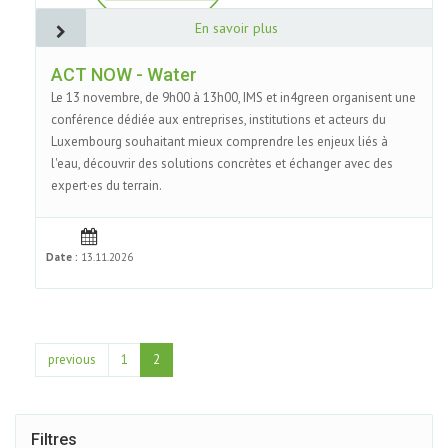
En savoir plus
ACT NOW - Water
Le 13 novembre, de 9h00 à 13h00, IMS et in4green organisent une
conférence dédiée aux entreprises, institutions et acteurs du
Luxembourg souhaitant mieux comprendre les enjeux liés à
l'eau, découvrir des solutions concrètes et échanger avec des
expert·es du terrain.
Date :
13.11.2026
previous
1
2
Filtres