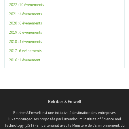
2022 : 10 événements
2021 : 4 événements
2020 : 6 événements
2019 : 6 événements
2018 : 3 événements
2017 : 6 événements
2016 : 1 événement
Betriber & Emwelt
Betriber&Emwelt est une initiative à destination des entreprises
luxembourgeoises proposée par Luxembourg Institute of Science and
Technology (LIST) - En partenariat avec le Ministère de l'Environnement, du