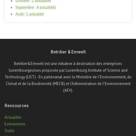
Octobre : 2 actualités
Septembre : 4 actualités
Août : 1 actualité
Betriber & Emwelt
Betriber&Emwelt est une initiative à destination des entreprises
luxembourgeoises proposée par Luxembourg Institute of Science and
Technology (LIST) - En partenariat avec le Ministère de l'Environnement, du
Climat et de la Biodiversité (MECB) et l'Administration de l'Environnement
(AEV).
Ressources
Actualités
Evénements
Outils