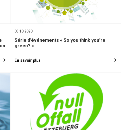
08.10.2020
e
Série d’événements « So you think you’re
ion
green? »
En savoir plus