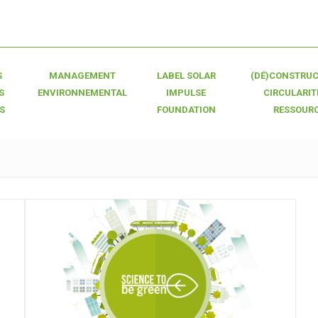
S
MANAGEMENT
LABEL SOLAR
(DÉ)CONSTRUC
S
ENVIRONNEMENTAL
IMPULSE
CIRCULARIT
S
FOUNDATION
RESSOUR