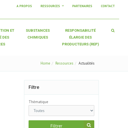
A PROPOS
RESSOURCES
PARTENAIRES
CONTACT
TION ET
SUBSTANCES
RESPONSABILITÉ
É DES
CHIMIQUES
ÉLARGIE DES
CES
PRODUCTEURS (REP)
Home
Ressources
Actualités
Filtre
Thématique
Filtrer