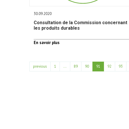
30.09.2020
Consultation de la Commission concernant
les produits durables
En savoir plus
previous
1
...
89
90
91
92
93