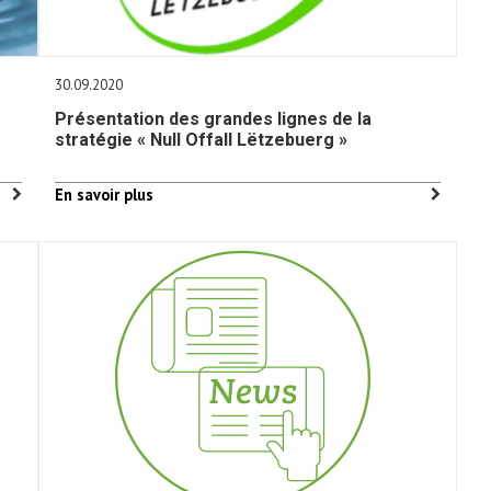
30.09.2020
Présentation des grandes lignes de la
stratégie « Null Offall Lëtzebuerg »
En savoir plus