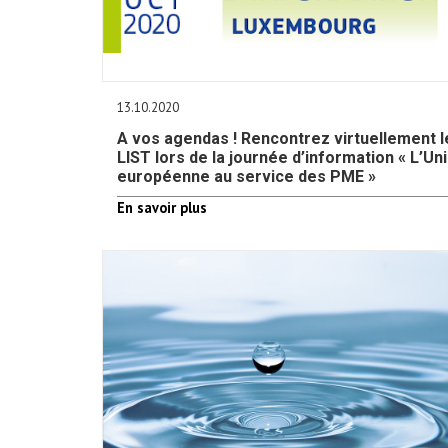
13.10.2020
A vos agendas ! Rencontrez virtuellement l
LIST lors de la journée d’information « L’Un
européenne au service des PME »
En savoir plus