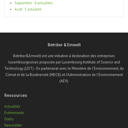
Septembre : 4 actualités
Août : 1 actualité
Betriber & Emwelt
Betriber&Emwelt est une initiative à destination des entreprises
luxembourgeoises proposée par Luxembourg Institute of Science and
Technology (LIST) - En partenariat avec le Ministère de l'Environnement, du
Climat et de la Biodiversité (MECB) et l'Administration de l'Environnement
(AEV).
Ressources
Actualités
Evénements
Outils
Newsletter