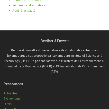
Septembre : 4 actualités
Août : 1 actualité
Betriber & Emwelt
Betriber&Emwelt est une initiative à destination des entreprises
luxembourgeoises proposée par Luxembourg Institute of Science and
Technology (LIST) - En partenariat avec le Ministère de l'Environnement, du
Climat et de la Biodiversité (MECB) et l'Administration de l'Environnement
(AEV).
Ressources
Actualités
Evénements
Outils