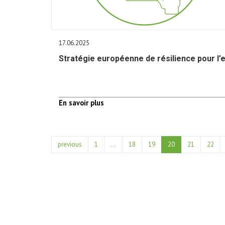
17.06.2025
Stratégie européenne de résilience pour l’
En savoir plus
previous
1
...
18
19
20
21
22