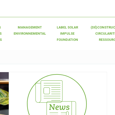
S
MANAGEMENT
LABEL SOLAR
(DÉ)CONSTRUC
S
ENVIRONNEMENTAL
IMPULSE
CIRCULARIT
S
FOUNDATION
RESSOUR