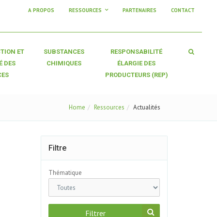
A PROPOS
RESSOURCES
PARTENAIRES
CONTACT
TION ET
SUBSTANCES
RESPONSABILITÉ
É DES
CHIMIQUES
ÉLARGIE DES
CES
PRODUCTEURS (REP)
Home
Ressources
Actualités
Filtre
Thématique
Filtrer