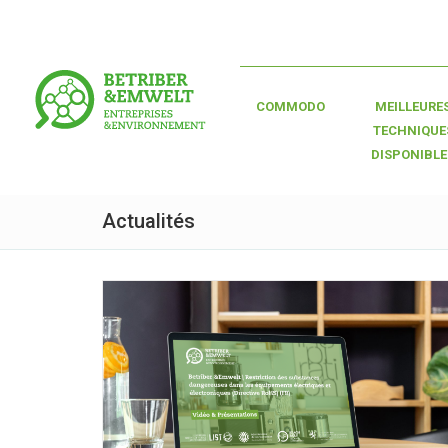
COMMODO
MEILLEURE
TECHNIQUE
DISPONIBLE
Actualités