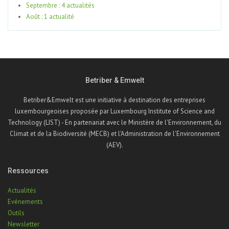
Septembre : 4 actualités
Août : 1 actualité
Betriber & Emwelt
Betriber&Emwelt est une initiative à destination des entreprises
luxembourgeoises proposée par Luxembourg Institute of Science and
Technology (LIST) - En partenariat avec le Ministère de l'Environnement, du
Climat et de la Biodiversité (MECB) et l'Administration de l'Environnement
(AEV).
Ressources
Actualités
Evénements
Outils
Newsletter