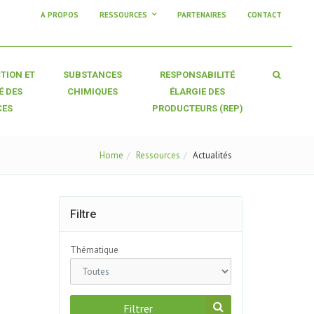
A PROPOS
RESSOURCES
PARTENAIRES
CONTACT
TION ET
SUBSTANCES
RESPONSABILITÉ
É DES
CHIMIQUES
ÉLARGIE DES
CES
PRODUCTEURS (REP)
Home
Ressources
Actualités
Filtre
Thématique
Filtrer