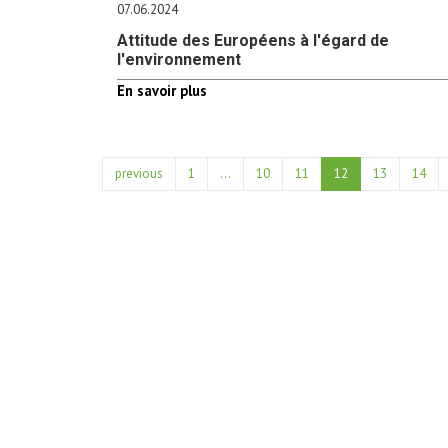
07.06.2024
Attitude des Européens à l'égard de
l'environnement
En savoir plus
previous
1
...
10
11
12
13
14