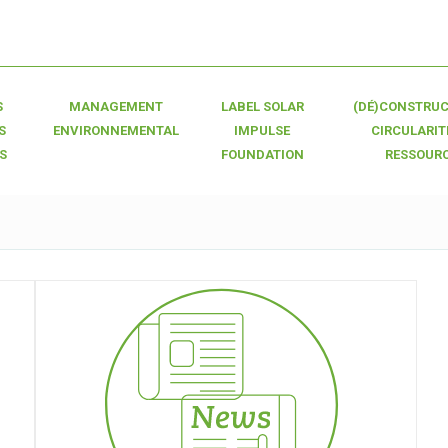
S
MANAGEMENT
LABEL SOLAR
(DÉ)CONSTRUC
S
ENVIRONNEMENTAL
IMPULSE
CIRCULARIT
S
FOUNDATION
RESSOUR