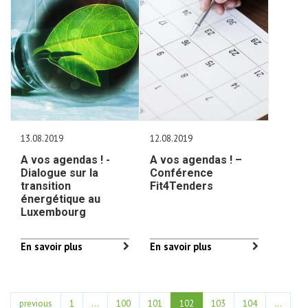
13.08.2019
12.08.2019
A vos agendas ! -
A vos agendas ! –
Dialogue sur la
Conférence
transition
Fit4Tenders
énergétique au
Luxembourg
En savoir plus
En savoir plus
previous
1
...
100
101
102
103
104
…