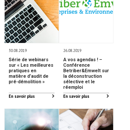
30.08.2019
26.08.2019
Série de webinars
A vos agendas ! –
sur « Les meilleures
Conférence
pratiques en
Betriber&Emwelt sur
matière d’audit de
la déconstruction
pré-démolition »
sélective et le
réemploi
En savoir plus
En savoir plus