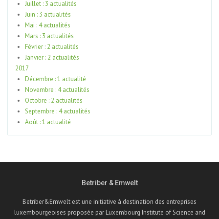
Juillet : 3 actualités
Juin : 3 actualités
Mai : 4 actualités
Mars : 3 actualités
Février : 2 actualités
Janvier : 2 actualités
2017
Décembre : 1 actualité
Novembre : 4 actualités
Octobre : 2 actualités
Septembre : 4 actualités
Août : 1 actualité
Betriber & Emwelt
Betriber&Emwelt est une initiative à destination des entreprises
luxembourgeoises proposée par Luxembourg Institute of Science and