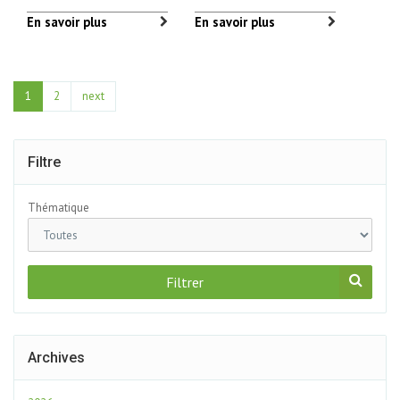
En savoir plus
En savoir plus
1
2
next
Filtre
Thématique
Filtrer
Archives