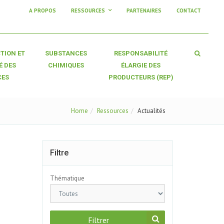
A PROPOS
RESSOURCES
PARTENAIRES
CONTACT
TION ET
SUBSTANCES
RESPONSABILITÉ
É DES
CHIMIQUES
ÉLARGIE DES
CES
PRODUCTEURS (REP)
Home
Ressources
Actualités
Filtre
Thématique
Filtrer