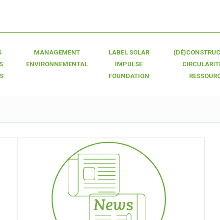
S
MANAGEMENT
LABEL SOLAR
(DÉ)CONSTRUC
S
ENVIRONNEMENTAL
IMPULSE
CIRCULARIT
S
FOUNDATION
RESSOUR