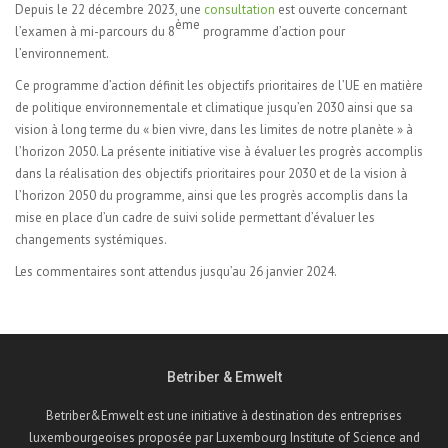
Depuis le 22 décembre 2023, une
consultation
est ouverte concernant
ème
l’examen à mi-parcours du 8
programme d’action pour
l’environnement.
Ce programme d’action définit les objectifs prioritaires de l’UE en matière
de politique environnementale et climatique jusqu’en 2030 ainsi que sa
vision à long terme du « bien vivre, dans les limites de notre planète » à
l’horizon 2050. La présente initiative vise à évaluer les progrès accomplis
dans la réalisation des objectifs prioritaires pour 2030 et de la vision à
l’horizon 2050 du programme, ainsi que les progrès accomplis dans la
mise en place d’un cadre de suivi solide permettant d’évaluer les
changements systémiques.
Les commentaires sont attendus jusqu’au 26 janvier 2024.
Betriber & Emwelt
Betriber&Emwelt est une initiative à destination des entreprises
luxembourgeoises proposée par Luxembourg Institute of Science and