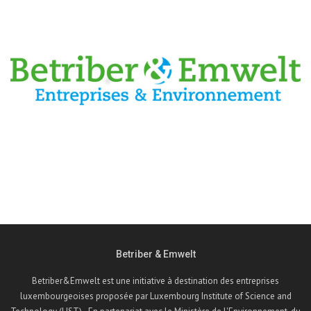
Betriber & Emwelt
Betriber&Emwelt est une initiative à destination des entreprises
luxembourgeoises proposée par Luxembourg Institute of Science and