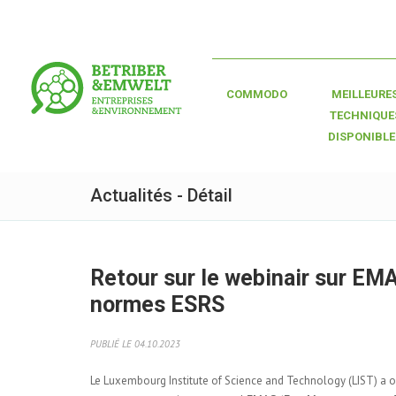
COMMODO
MEILLEURE
TECHNIQUE
DISPONIBLE
Actualités - Détail
Retour sur le webinair sur EMA
normes ESRS
PUBLIÉ LE 04.10.2023
Le Luxembourg Institute of Science and Technology (LIST) a or