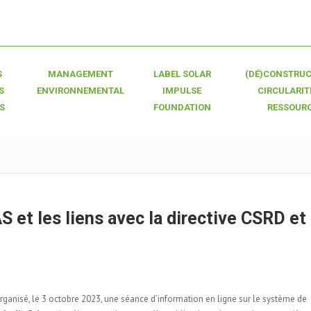
S
MANAGEMENT
LABEL SOLAR
(DÉ)CONSTRUC
S
ENVIRONNEMENTAL
IMPULSE
CIRCULARIT
S
FOUNDATION
RESSOUR
S et les liens avec la directive CSRD et 
ganisé, le 3 octobre 2023, une séance d’information en ligne sur le système de