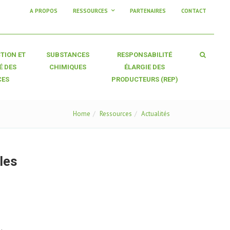
A PROPOS
RESSOURCES
PARTENAIRES
CONTACT
TION ET
SUBSTANCES
RESPONSABILITÉ
É DES
CHIMIQUES
ÉLARGIE DES
CES
PRODUCTEURS (REP)
Home
Ressources
Actualités
les