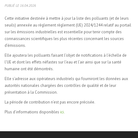
PUBLIÉ LE 16.04.2026
Cette initiative destinée à mettre à jour la liste des polluants (et de leurs
seuils) annexée au règlement règlement (UE) 2024/1244 relatif au portail
sur les émissions industrielles est essentielle pour tenir compte des
connaissances scientifiques les plus récentes concernant les sources
d’émissions.
Elle ajoutera les polluants faisant l’objet de notifications à l’échelle de
l’UE et dont les effets néfastes sur l’eau et l’air ainsi que sur la santé
humaine ont été démontrés.
Elle s’adresse aux opérateurs industriels qui fourniront les données aux
autorités nationales chargées des contrôles de qualité et de leur
présentation à la Commission.
La période de contribution n’est pas encore précisée.
Plus d’informations disponibles
ici.