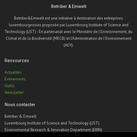
Betriber & Emwelt
Betriber&Emwelt est une initiative à destination des entreprises
luxembourgeoises proposée par Luxembourg Institute of Science and
Technology (LIST) - En partenariat avec le Ministère de l'Environnement, du
Climat et de la Biodiversité (MECB) et l'Administration de l'Environnement
(AEV).
Ressources
Actualités
Evénements
Outils
Newsletter
Nous contacter
Betriber & Emwelt
Luxembourg Institute of Science and Technology (LIST)
Environmental Research & Innovation Department (ERIN)
41, rue du Brill | L-4422 Belvaux | Luxembourg