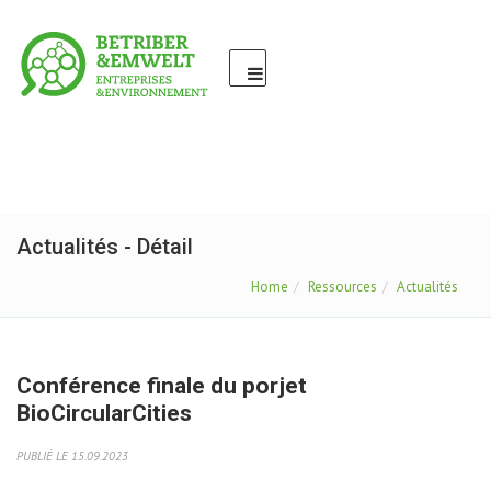
Actualités - Détail
Home
Ressources
Actualités
Conférence finale du porjet
BioCircularCities
PUBLIÉ LE 15.09.2023