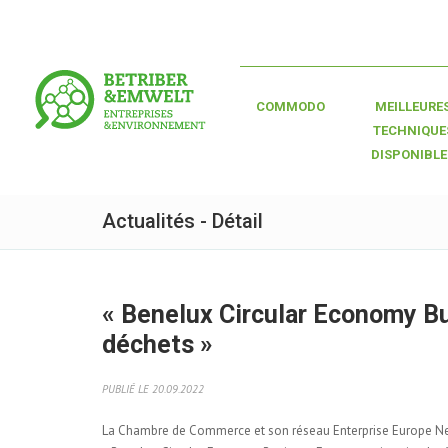
COMMODO
MEILLEURE
TECHNIQUE
DISPONIBLE
Actualités - Détail
« Benelux Circular Economy B
déchets »
PUBLIÉ LE 20.09.2022
La Chambre de Commerce et son réseau Enterprise Europe Netw