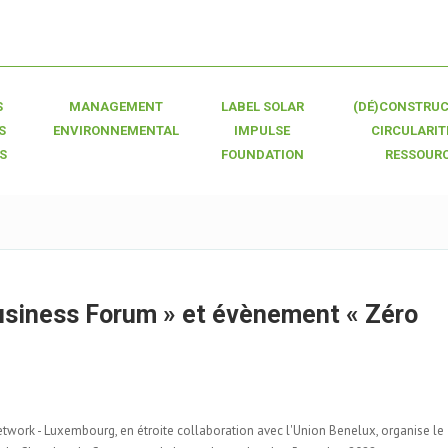
S
MANAGEMENT
LABEL SOLAR
(DÉ)CONSTRUC
S
ENVIRONNEMENTAL
IMPULSE
CIRCULARIT
S
FOUNDATION
RESSOUR
usiness Forum » et évènement « Zéro
ork - Luxembourg, en étroite collaboration avec l'Union Benelux, organise le