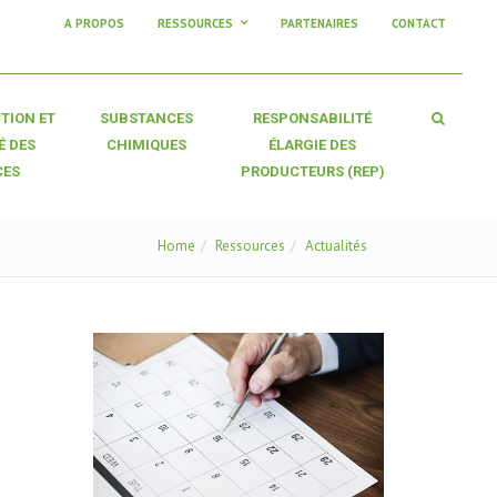
A PROPOS
RESSOURCES
PARTENAIRES
CONTACT
TION ET
SUBSTANCES
RESPONSABILITÉ
É DES
CHIMIQUES
ÉLARGIE DES
CES
PRODUCTEURS (REP)
Home
Ressources
Actualités