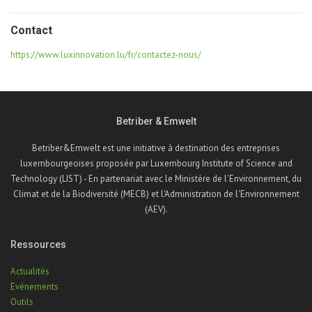
Contact
https://www.luxinnovation.lu/fr/contactez-nous/
Betriber & Emwelt
Betriber&Emwelt est une initiative à destination des entreprises
luxembourgeoises proposée par Luxembourg Institute of Science and
Technology (LIST) - En partenariat avec le Ministère de l'Environnement, du
Climat et de la Biodiversité (MECB) et l'Administration de l'Environnement
(AEV).
Ressources
Actualités
Evénements
Outils