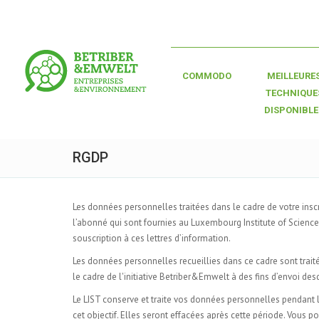
COMMODO
MEILLEURE
TECHNIQUE
DISPONIBLE
RGDP
Les données personnelles traitées dans le cadre de votre insc
l’abonné qui sont fournies au Luxembourg Institute of Scienc
souscription à ces lettres d’information.
Les données personnelles recueillies dans ce cadre sont traité
le cadre de l'initiative Betriber&Emwelt à des fins d’envoi desd
Le LIST conserve et traite vos données personnelles pendant 
cet objectif. Elles seront effacées après cette période. Vous 