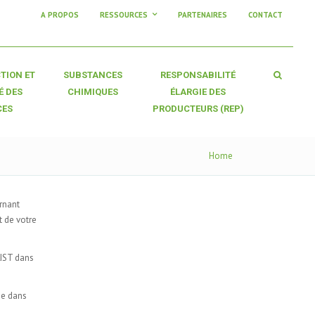
A PROPOS
RESSOURCES
PARTENAIRES
CONTACT
TION ET
SUBSTANCES
RESPONSABILITÉ
É DES
CHIMIQUES
ÉLARGIE DES
CES
PRODUCTEURS (REP)
Home
rnant
t de votre
LIST dans
ue dans