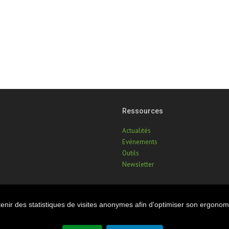
Ressources
Actualités
Evénements
Outils
Newsletter
btenir des statistiques de visites anonymes afin d'optimiser son ergonom