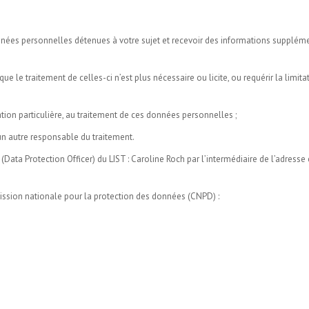
onnées personnelles détenues à votre sujet et recevoir des informations supplém
e le traitement de celles-ci n’est plus nécessaire ou licite, ou requérir la limita
ation particulière, au traitement de ces données personnelles ;
un autre responsable du traitement.
ata Protection Officer) du LIST : Caroline Roch par l’intermédiaire de l’adresse
ssion nationale pour la protection des données (CNPD) :